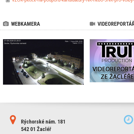
WEBKAMERA
VIDEOREPORTÁ
Rýchorské nám. 181
542 01 Žacléř