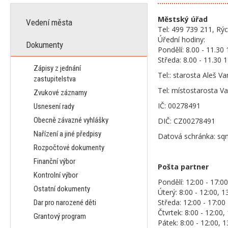
Městský úřad
Vedení města
Tel: 499 739 211, Rý
Úřední hodiny:
Dokumenty
Pondělí: 8.00 - 11.30 
Středa: 8.00 - 11.30 1
Zápisy z jednání
Tel:: starosta Aleš 
zastupitelstva
Tel: místostarosta 
Zvukové záznamy
IČ: 00278491
Usnesení rady
Obecně závazné vyhlášky
DIČ: CZ00278491
Nařízení a jiné předpisy
Datová schránka: sq
Rozpočtové dokumenty
Finanční výbor
Pošta partner
Kontrolní výbor
Pondělí: 12:00 - 17:00
Ostatní dokumenty
Úterý: 8:00 - 12:00, 1
Středa: 12:00 - 17:00
Dar pro narozené děti
Čtvrtek: 8:00 - 12:00,
Grantový program
Pátek: 8:00 - 12:00, 1