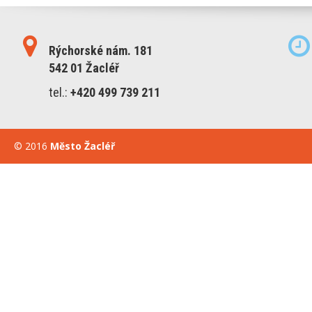
Rýchorské nám. 181
542 01 Žacléř
tel.:
+420 499 739 211
© 2016
Město Žacléř