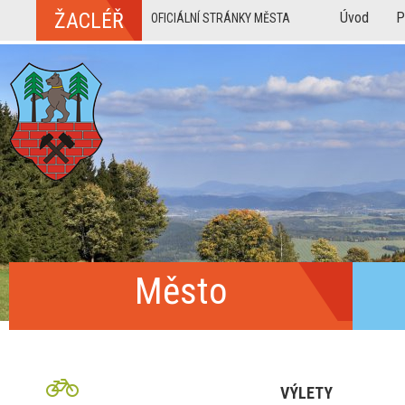
ŽACLÉŘ
Úvod
P
OFICIÁLNÍ STRÁNKY MĚSTA
Město
VÝLETY