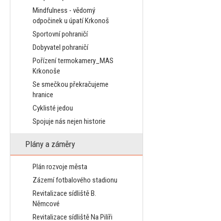
Mindfulness - vědomý
odpočinek u úpatí Krkonoš
Sportovní pohraničí
Dobyvatel pohraničí
Pořízení termokamery_MAS
Krkonoše
Se smečkou překračujeme
hranice
Cyklisté jedou
Spojuje nás nejen historie
Plány a záměry
Plán rozvoje města
Zázemí fotbalového stadionu
Revitalizace sídliště B.
Němcové
Revitalizace sídliště Na Pilíři