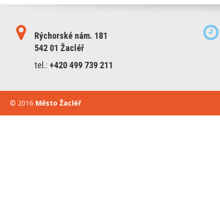
Rýchorské nám. 181
542 01 Žacléř
tel.:
+420 499 739 211
© 2016
Město Žacléř