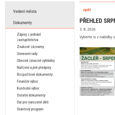
zpět
Vedení města
PŘEHLED SRP
Dokumenty
3. 8. 2026
Zápisy z jednání
Vyberte si z nabídky 
zastupitelstva
Zvukové záznamy
Usnesení rady
Obecně závazné vyhlášky
Nařízení a jiné předpisy
Rozpočtové dokumenty
Finanční výbor
Kontrolní výbor
Ostatní dokumenty
Dar pro narozené děti
Grantový program