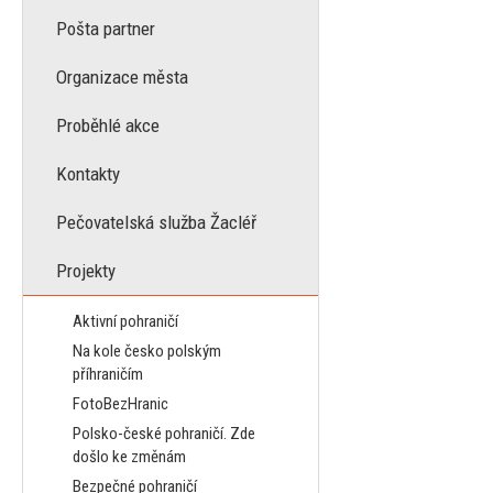
Pošta partner
Organizace města
Proběhlé akce
Kontakty
Pečovatelská služba Žacléř
Projekty
Aktivní pohraničí
Na kole česko polským
příhraničím
FotoBezHranic
Polsko-české pohraničí. Zde
došlo ke změnám
Bezpečné pohraničí