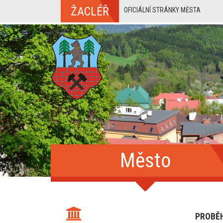
ŽACLÉŘ
OFICIÁLNÍ STRÁNKY MĚSTA
Město
PROBĚ