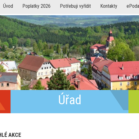
Úvod
Poplatky 2026
Potřebuji vyřídit
Kontakty
ePoda
Úřad
HLÉ AKCE