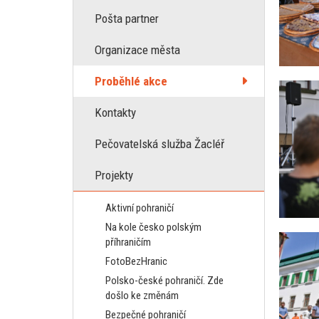
Pošta partner
Organizace města
Proběhlé akce
Kontakty
Pečovatelská služba Žacléř
Projekty
Aktivní pohraničí
Na kole česko polským
příhraničím
FotoBezHranic
Polsko-české pohraničí. Zde
došlo ke změnám
Bezpečné pohraničí