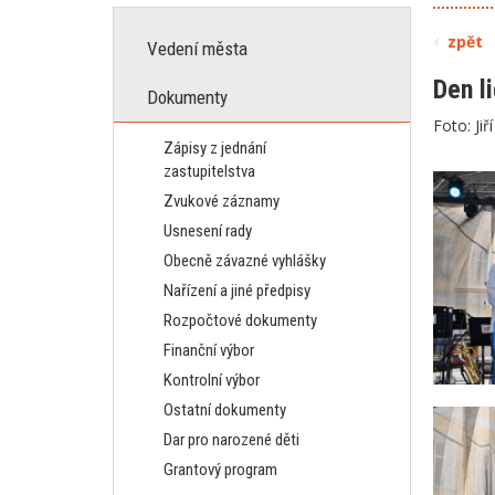
zpět
Vedení města
Den l
Dokumenty
Foto: Jiř
Zápisy z jednání
zastupitelstva
Zvukové záznamy
Usnesení rady
Obecně závazné vyhlášky
Nařízení a jiné předpisy
Rozpočtové dokumenty
Finanční výbor
Kontrolní výbor
Ostatní dokumenty
Dar pro narozené děti
Grantový program