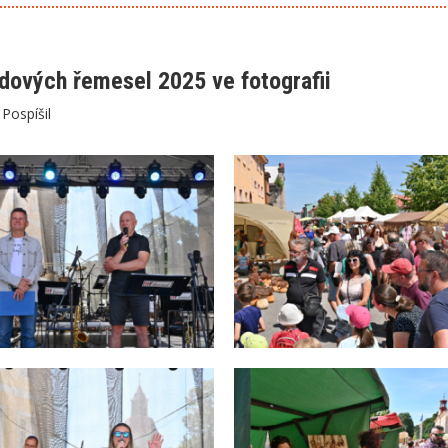
idových řemesel 2025 ve fotografii
í Pospíšil