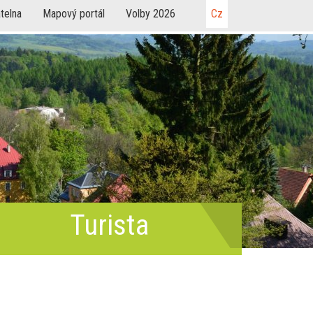
telna
Mapový portál
Volby 2026
Cz
Turista