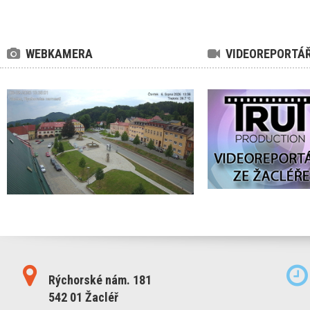
WEBKAMERA
VIDEOREPORTÁ
Rýchorské nám. 181
542 01 Žacléř