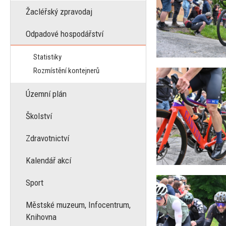
Žacléřský zpravodaj
Odpadové hospodářství
Statistiky
Rozmístění kontejnerů
Územní plán
Školství
Zdravotnictví
Kalendář akcí
Sport
Městské muzeum, Infocentrum,
Knihovna