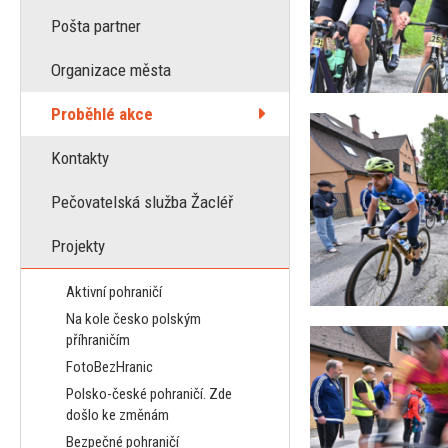
Pošta partner
Organizace města
Proběhlé akce
Kontakty
Pečovatelská služba Žacléř
Projekty
Aktivní pohraničí
Na kole česko polským
příhraničím
FotoBezHranic
Polsko-české pohraničí. Zde
došlo ke změnám
Bezpečné pohraničí