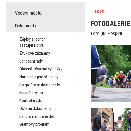
zpět
Vedení města
FOTOGALERI
Dokumenty
Foto: Jiří Pospíšil
Zápisy z jednání
zastupitelstva
Zvukové záznamy
Usnesení rady
Obecně závazné vyhlášky
Nařízení a jiné předpisy
Rozpočtové dokumenty
Finanční výbor
Kontrolní výbor
Ostatní dokumenty
Dar pro narozené děti
Grantový program