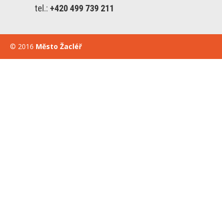
tel.:
+420 499 739 211
© 2016
Město Žacléř