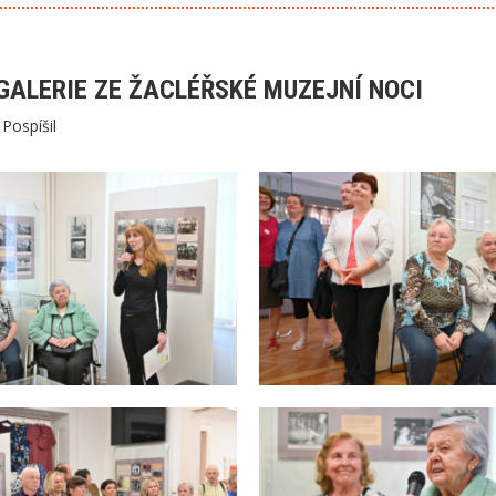
GALERIE ZE ŽACLÉŘSKÉ MUZEJNÍ NOCI
í Pospíšil