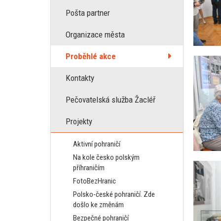
Pošta partner
Organizace města
Proběhlé akce
Kontakty
Pečovatelská služba Žacléř
Projekty
Aktivní pohraničí
Na kole česko polským
příhraničím
FotoBezHranic
Polsko-české pohraničí. Zde
došlo ke změnám
Bezpečné pohraničí