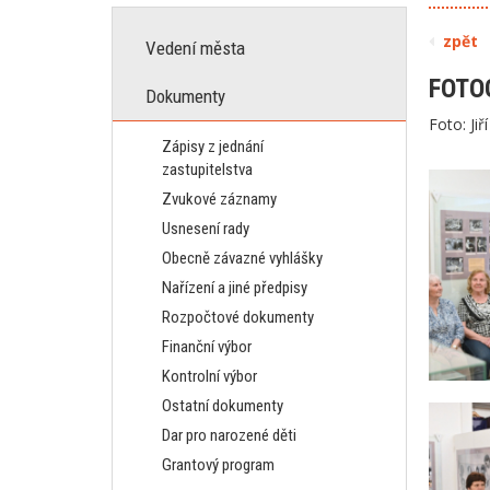
zpět
Vedení města
FOTO
Dokumenty
Foto: Jiř
Zápisy z jednání
zastupitelstva
Zvukové záznamy
Usnesení rady
Obecně závazné vyhlášky
Nařízení a jiné předpisy
Rozpočtové dokumenty
Finanční výbor
Kontrolní výbor
Ostatní dokumenty
Dar pro narozené děti
Grantový program