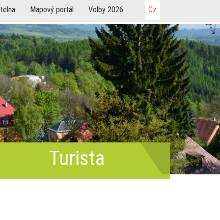
telna
Mapový portál
Volby 2026
Cz
Turista