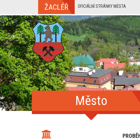
ŽACLÉŘ
OFICIÁLNÍ STRÁNKY MĚSTA
Město
PROBĚ