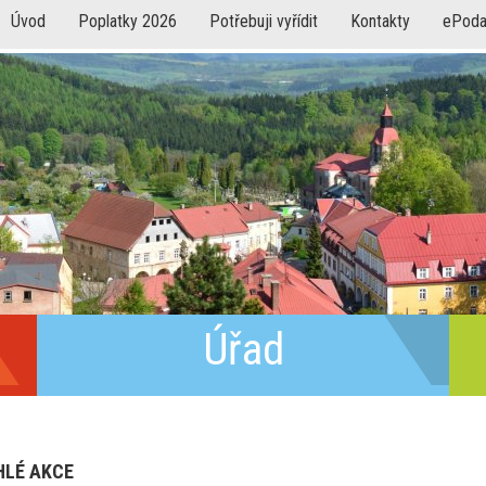
Úvod
Poplatky 2026
Potřebuji vyřídit
Kontakty
ePoda
Úřad
HLÉ AKCE