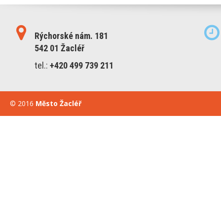
Rýchorské nám. 181
542 01 Žacléř
tel.:
+420 499 739 211
© 2016
Město Žacléř