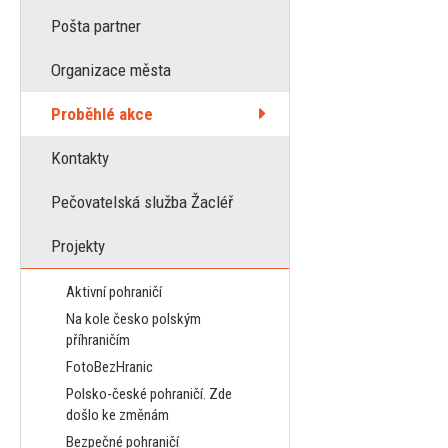
Pošta partner
Organizace města
Proběhlé akce
Kontakty
Pečovatelská služba Žacléř
Projekty
Aktivní pohraničí
Na kole česko polským
příhraničím
FotoBezHranic
Polsko-české pohraničí. Zde
došlo ke změnám
Bezpečné pohraničí