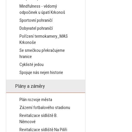
Mindfulness - vědomý
odpočinek u úpatí Krkonoš
Sportovní pohraničí
Dobyvatel pohraničí
Pořízení termokamery_MAS
Krkonoše
Se smečkou překračujeme
hranice
Cyklisté jedou
Spojuje nás nejen historie
Plány a záměry
Plán rozvoje města
Zázemí fotbalového stadionu
Revitalizace sídliště B.
Němcové
Revitalizace sídliště Na Pilíři