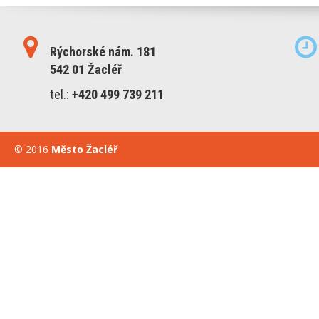
Rýchorské nám. 181
542 01 Žacléř
tel.:
+420 499 739 211
© 2016
Město Žacléř