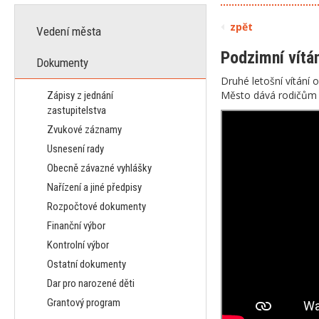
zpět
Vedení města
Podzimní vítá
Dokumenty
Druhé letošní vítání o
Město dává rodičům n
Zápisy z jednání
zastupitelstva
Zvukové záznamy
Usnesení rady
Obecně závazné vyhlášky
Nařízení a jiné předpisy
Rozpočtové dokumenty
Finanční výbor
Kontrolní výbor
Ostatní dokumenty
Dar pro narozené děti
Grantový program