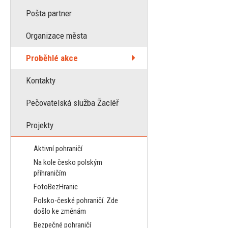
Pošta partner
Organizace města
Proběhlé akce
Kontakty
Pečovatelská služba Žacléř
Projekty
Aktivní pohraničí
Na kole česko polským
příhraničím
FotoBezHranic
Polsko-české pohraničí. Zde
došlo ke změnám
Bezpečné pohraničí