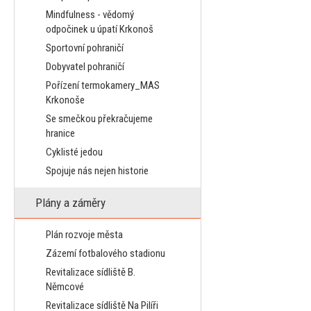
Mindfulness - vědomý
odpočinek u úpatí Krkonoš
Sportovní pohraničí
Dobyvatel pohraničí
Pořízení termokamery_MAS
Krkonoše
Se smečkou překračujeme
hranice
Cyklisté jedou
Spojuje nás nejen historie
Plány a záměry
Plán rozvoje města
Zázemí fotbalového stadionu
Revitalizace sídliště B.
Němcové
Revitalizace sídliště Na Pilíři