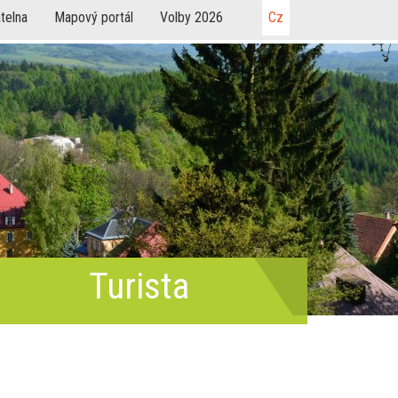
telna
Mapový portál
Volby 2026
Cz
Turista