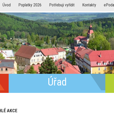
Úvod
Poplatky 2026
Potřebuji vyřídit
Kontakty
ePoda
Úřad
HLÉ AKCE