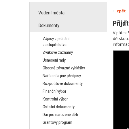
zpět
Vedení města
Přijď
Dokumenty
V pátek 
dětskou.
Zápisy z jednání
informac
zastupitelstva
Zvukové záznamy
Usnesení rady
Obecně závazné vyhlášky
Nařízení a jiné předpisy
Rozpočtové dokumenty
Finanční výbor
Kontrolní výbor
Ostatní dokumenty
Dar pro narozené děti
Grantový program