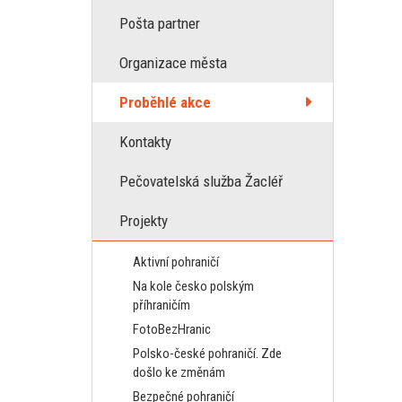
Pošta partner
Organizace města
Proběhlé akce
Kontakty
Pečovatelská služba Žacléř
Projekty
Aktivní pohraničí
Na kole česko polským
příhraničím
FotoBezHranic
Polsko-české pohraničí. Zde
došlo ke změnám
Bezpečné pohraničí