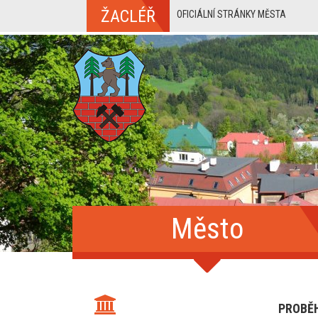
ŽACLÉŘ
OFICIÁLNÍ STRÁNKY MĚSTA
Město
PROBĚ