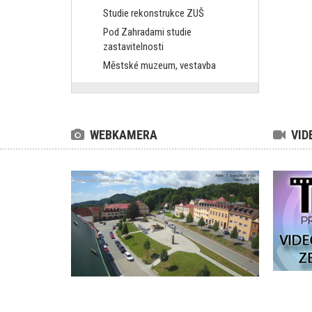
Studie rekonstrukce ZUŠ
Pod Zahradami studie
zastavitelnosti
Městské muzeum, vestavba
WEBKAMERA
VID