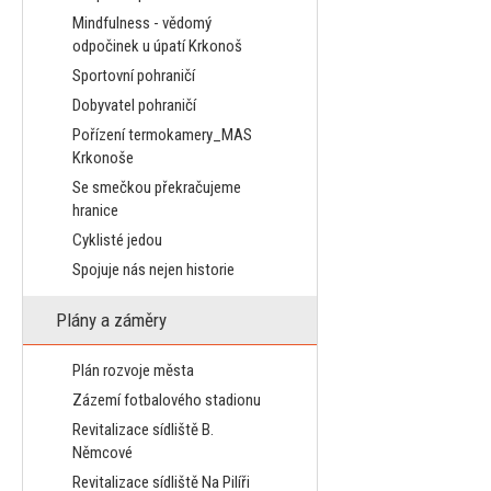
Mindfulness - vědomý
odpočinek u úpatí Krkonoš
Sportovní pohraničí
Dobyvatel pohraničí
Pořízení termokamery_MAS
Krkonoše
Se smečkou překračujeme
hranice
Cyklisté jedou
Spojuje nás nejen historie
Plány a záměry
Plán rozvoje města
Zázemí fotbalového stadionu
Revitalizace sídliště B.
Němcové
Revitalizace sídliště Na Pilíři