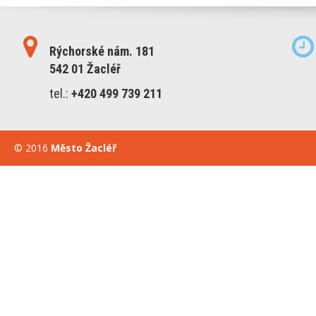
Rýchorské nám. 181
542 01 Žacléř
tel.:
+420 499 739 211
© 2016
Město Žacléř