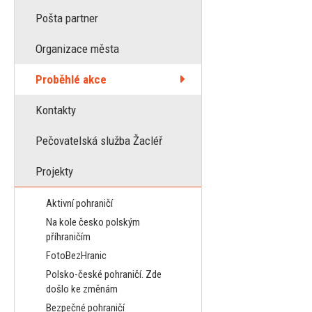
Pošta partner
Organizace města
Proběhlé akce
Kontakty
Pečovatelská služba Žacléř
Projekty
Aktivní pohraničí
Na kole česko polským
příhraničím
FotoBezHranic
Polsko-české pohraničí. Zde
došlo ke změnám
Bezpečné pohraničí