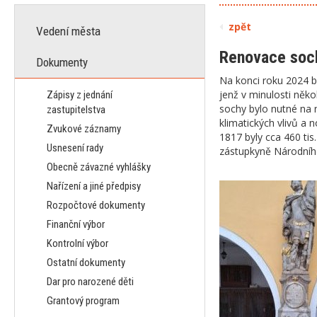
zpět
Vedení města
Renovace soch
Dokumenty
Na konci roku 2024 b
jenž v minulosti něko
Zápisy z jednání
sochy bylo nutné na 
zastupitelstva
klimatických vlivů a 
Zvukové záznamy
1817 byly cca 460 tis
Usnesení rady
zástupkyně Národníh
Obecně závazné vyhlášky
Nařízení a jiné předpisy
Rozpočtové dokumenty
Finanční výbor
Kontrolní výbor
Ostatní dokumenty
Dar pro narozené děti
Grantový program