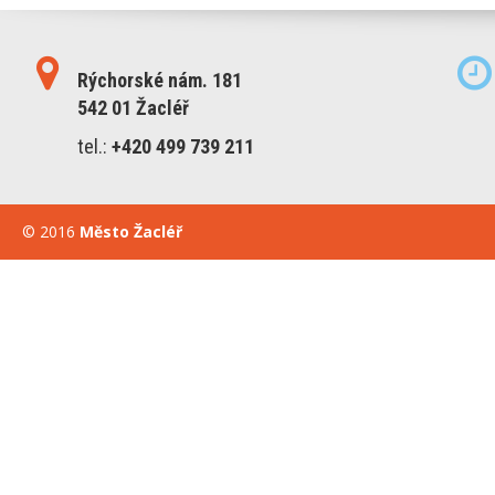
Rýchorské nám. 181
542 01 Žacléř
tel.:
+420 499 739 211
© 2016
Město Žacléř