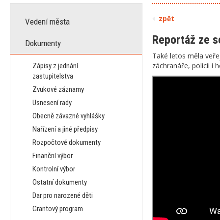
zpět
Vedení města
Reportáž ze s
Dokumenty
Také letos měla veře
záchranáře, policii i 
Zápisy z jednání
zastupitelstva
Zvukové záznamy
Usnesení rady
Obecně závazné vyhlášky
Nařízení a jiné předpisy
Rozpočtové dokumenty
Finanční výbor
Kontrolní výbor
Ostatní dokumenty
Dar pro narozené děti
Grantový program