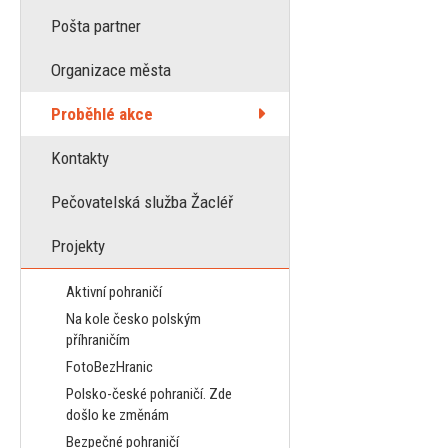
Pošta partner
Organizace města
Proběhlé akce
Kontakty
Pečovatelská služba Žacléř
Projekty
Aktivní pohraničí
Na kole česko polským
příhraničím
FotoBezHranic
Polsko-české pohraničí. Zde
došlo ke změnám
Bezpečné pohraničí