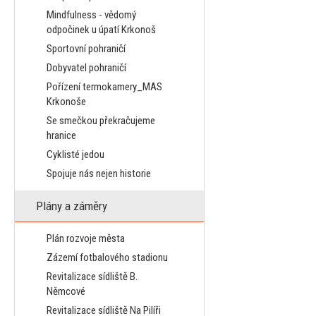
Mindfulness - vědomý
odpočinek u úpatí Krkonoš
Sportovní pohraničí
Dobyvatel pohraničí
Pořízení termokamery_MAS
Krkonoše
Se smečkou překračujeme
hranice
Cyklisté jedou
Spojuje nás nejen historie
Plány a záměry
Plán rozvoje města
Zázemí fotbalového stadionu
Revitalizace sídliště B.
Němcové
Revitalizace sídliště Na Pilíři