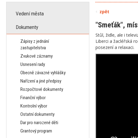
zpět
Vedení města
"Smeťák", mís
Dokumenty
Stůl, židle, ale i te
Liberci a žacléřská r
Zápisy z jednání
posezení a relaxaci.
zastupitelstva
Zvukové záznamy
Usnesení rady
Obecně závazné vyhlášky
Nařízení a jiné předpisy
Rozpočtové dokumenty
Finanční výbor
Kontrolní výbor
Ostatní dokumenty
Dar pro narozené děti
Grantový program