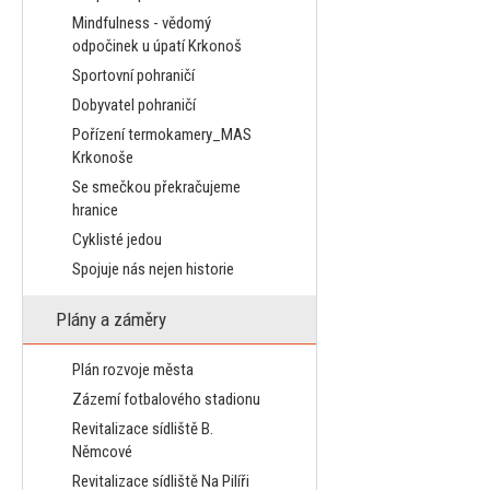
Mindfulness - vědomý
odpočinek u úpatí Krkonoš
Sportovní pohraničí
Dobyvatel pohraničí
Pořízení termokamery_MAS
Krkonoše
Se smečkou překračujeme
hranice
Cyklisté jedou
Spojuje nás nejen historie
Plány a záměry
Plán rozvoje města
Zázemí fotbalového stadionu
Revitalizace sídliště B.
Němcové
Revitalizace sídliště Na Pilíři