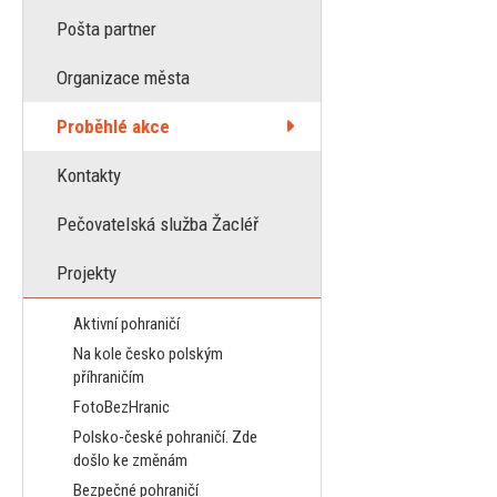
Pošta partner
Organizace města
Proběhlé akce
Kontakty
Pečovatelská služba Žacléř
Projekty
Aktivní pohraničí
Na kole česko polským
příhraničím
FotoBezHranic
Polsko-české pohraničí. Zde
došlo ke změnám
Bezpečné pohraničí