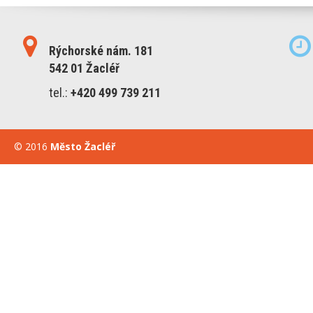
Rýchorské nám. 181
542 01 Žacléř
tel.:
+420 499 739 211
© 2016
Město Žacléř