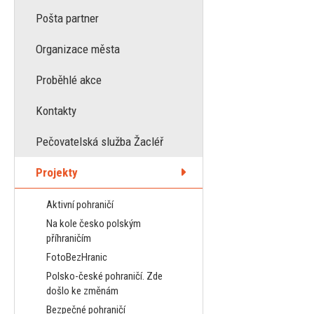
Pošta partner
Organizace města
Proběhlé akce
Kontakty
Pečovatelská služba Žacléř
Projekty
Aktivní pohraničí
Na kole česko polským
příhraničím
FotoBezHranic
Polsko-české pohraničí. Zde
došlo ke změnám
Bezpečné pohraničí