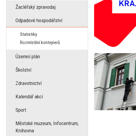
Žacléřský zpravodaj
Odpadové hospodářství
Statistiky
Rozmístění kontejnerů
Územní plán
Školství
Zdravotnictví
Kalendář akcí
Sport
Městské muzeum, Infocentrum,
Knihovna