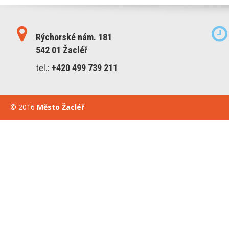
Rýchorské nám. 181
542 01 Žacléř
tel.:
+420 499 739 211
© 2016
Město Žacléř