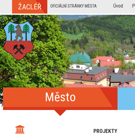
ŽACLÉŘ
Úvod
P
OFICIÁLNÍ STRÁNKY MĚSTA
Město
PROJEKTY