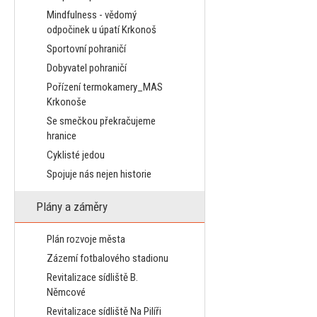
Mindfulness - vědomý
odpočinek u úpatí Krkonoš
Sportovní pohraničí
Dobyvatel pohraničí
Pořízení termokamery_MAS
Krkonoše
Se smečkou překračujeme
hranice
Cyklisté jedou
Spojuje nás nejen historie
Plány a záměry
Plán rozvoje města
Zázemí fotbalového stadionu
Revitalizace sídliště B.
Němcové
Revitalizace sídliště Na Pilíři