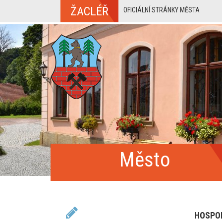
ŽACLÉŘ
OFICIÁLNÍ STRÁNKY MĚSTA
Město
HOSPOD