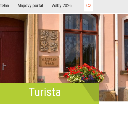
telna
Mapový portál
Volby 2026
Cz
Turista