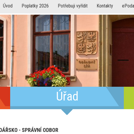
Úvod
Poplatky 2026
Potřebuji vyřídit
Kontakty
ePoda
Úřad
ÁŘSKO - SPRÁVNÍ ODBOR