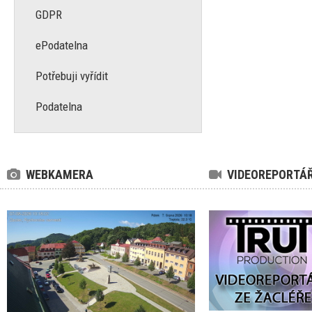
GDPR
ePodatelna
Potřebuji vyřídit
Podatelna
WEBKAMERA
VIDEOREPORTÁ