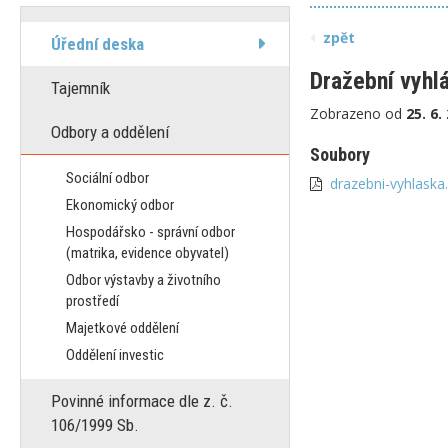
zpět
Úřední deska
Dražební vyhl
Tajemník
Zobrazeno od
25. 6.
Odbory a oddělení
Soubory
Sociální odbor
drazebni-vyhlaska
Ekonomický odbor
Hospodářsko - správní odbor
(matrika, evidence obyvatel)
Odbor výstavby a životního
prostředí
Majetkové oddělení
Oddělení investic
Povinné informace dle z. č.
106/1999 Sb.