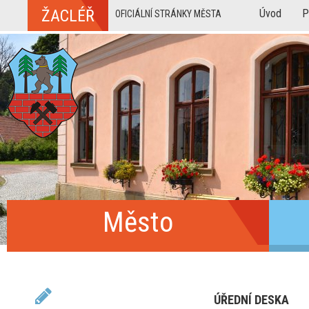
ŽACLÉŘ
Úvod
P
OFICIÁLNÍ STRÁNKY MĚSTA
Město
ÚŘEDNÍ DESKA