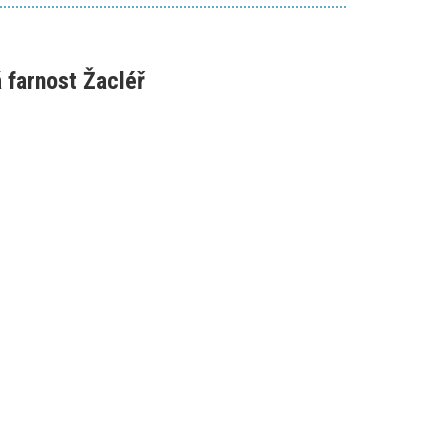
 farnost Žacléř