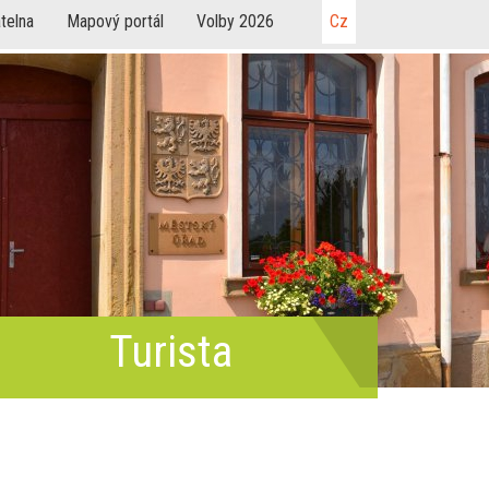
telna
Mapový portál
Volby 2026
Cz
Turista