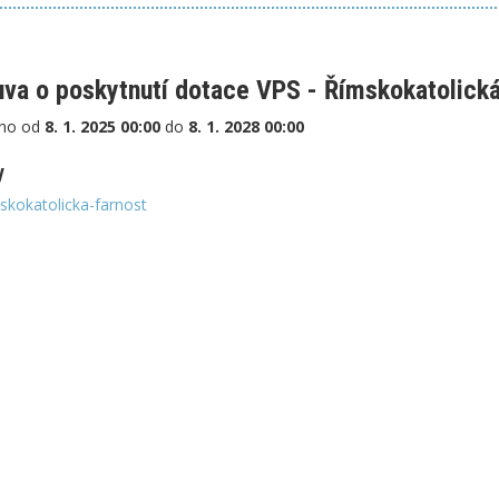
va o poskytnutí dotace VPS - Římskokatolická
no od
8. 1. 2025 00:00
do
8. 1. 2028 00:00
y
skokatolicka-farnost