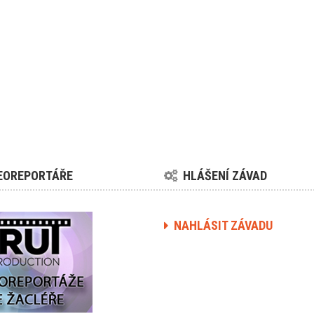
EOREPORTÁŘE
HLÁŠENÍ ZÁVAD
NAHLÁSIT ZÁVADU