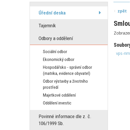
zpět
Úřední deska
Smlou
Tajemník
Zobraze
Odbory a oddělení
Soubor
Sociální odbor
vps-rim
Ekonomický odbor
Hospodářsko - správní odbor
(matrika, evidence obyvatel)
Odbor výstavby a životního
prostředí
Majetkové oddělení
Oddělení investic
Povinné informace dle z. č.
106/1999 Sb.