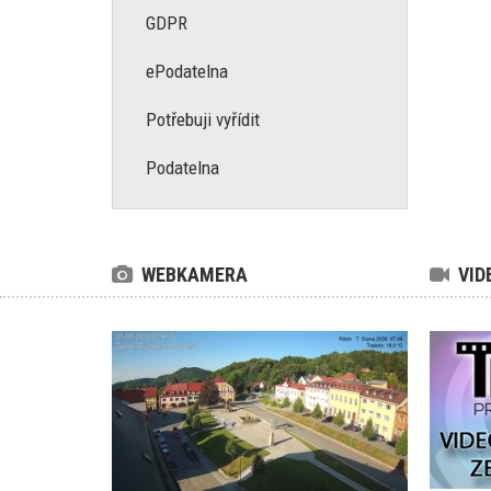
GDPR
ePodatelna
Potřebuji vyřídit
Podatelna
WEBKAMERA
VID