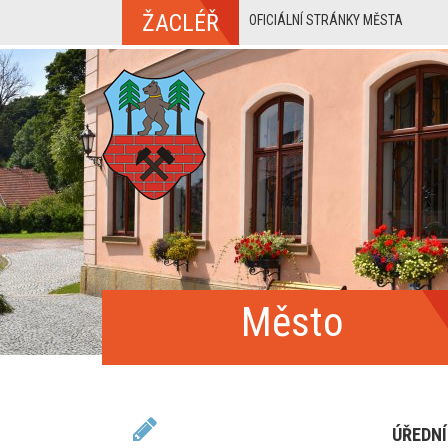
ŽACLÉŘ
OFICIÁLNÍ STRÁNKY MĚSTA
Město
ÚŘEDNÍ