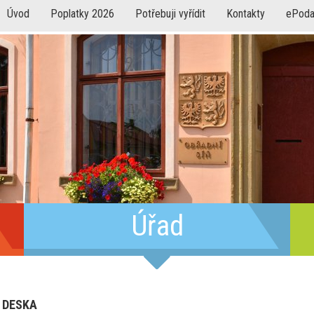
Úvod
Poplatky 2026
Potřebuji vyřídit
Kontakty
ePoda
Úřad
 DESKA